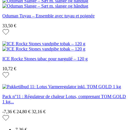
Oduman Tuyau – Ensemble avec tuyau et poignée
33,50 €
ICE Rockz Stones tabac pour narguilé – 120 g
10,72 €
Pack n°11 : Régulateur de chaleur Lotus, comprenant TOM GOLD
1 kg...
-7,36 €
24,80 €
32,16 €
-7,36 €