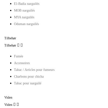
El-Badia narguilés
MOB narguilés
MYA narguilés
Oduman narguilés
Tilbehør


Tilbehør
Fumée
Accessoires
Tabac / Articles pour fumeurs
Charbons pour chicha
Tabac pour narguilé
Viden


Viden