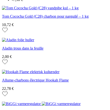
Tom Cococha Gold (C28) charbon pour narguilé – 1 kg
10,72 €
Aladin trous dans la feuille
2,00 €
Allume-charbons électrique Hookah Flame
22,78 €