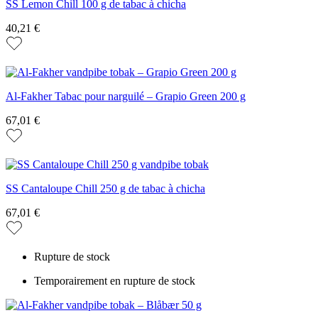
SS Lemon Chill 100 g de tabac à chicha
40,21 €
Al-Fakher Tabac pour narguilé – Grapio Green 200 g
67,01 €
SS Cantaloupe Chill 250 g de tabac à chicha
67,01 €
Rupture de stock
Temporairement en rupture de stock