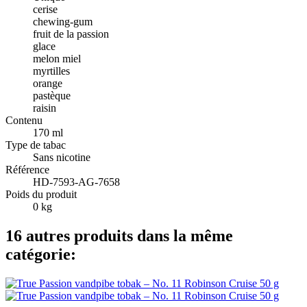
cerise
chewing-gum
fruit de la passion
glace
melon miel
myrtilles
orange
pastèque
raisin
Contenu
170 ml
Type de tabac
Sans nicotine
Référence
HD-7593-AG-7658
Poids du produit
0 kg
16 autres produits dans la même
catégorie: