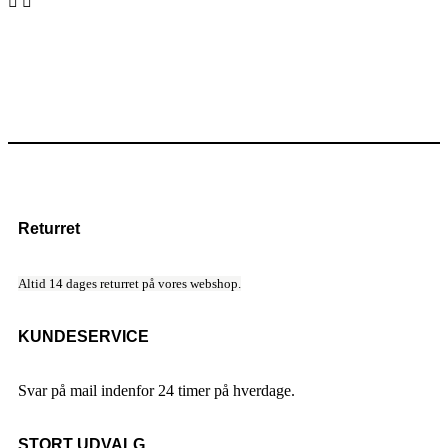


Returret
Altid 14 dages returret på vores webshop.
KUNDESERVICE
Svar på mail indenfor 24 timer på hverdage.
STORT UDVALG