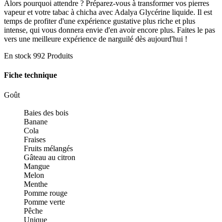
Alors pourquoi attendre ? Préparez-vous à transformer vos pierres
vapeur et votre tabac à chicha avec Adalya Glycérine liquide. Il est
temps de profiter d'une expérience gustative plus riche et plus
intense, qui vous donnera envie d'en avoir encore plus. Faites le pas
vers une meilleure expérience de narguilé dès aujourd'hui !
En stock
992 Produits
Fiche technique
Goût
Baies des bois
Banane
Cola
Fraises
Fruits mélangés
Gâteau au citron
Mangue
Melon
Menthe
Pomme rouge
Pomme verte
Pêche
Unique