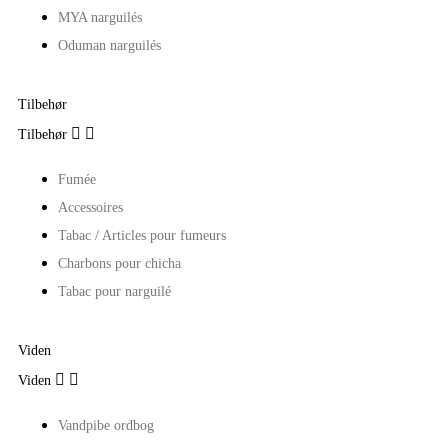
MYA narguilés
Oduman narguilés
Tilbehør


Tilbehør
Fumée
Accessoires
Tabac / Articles pour fumeurs
Charbons pour chicha
Tabac pour narguilé
Viden


Viden
Vandpibe ordbog