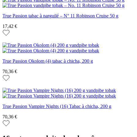
True Passion tabac à narguilé – N° 11 Robinson Cruise 50 g
17,42 €
True Passion Okolom (4) tabac à chicha, 200 g
70,36 €
True Passion Vampire Nights (16) Tabac à chicha, 200 g
70,36 €