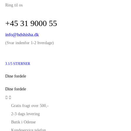
Ring til os
+45 31 9000 55
info@hdshisha.dk
(Svar indenfor 1-2 hverdage)
3.1/5 STJERNER
Dine fordele
Dine fordele


Gratis fragt over 500,-
2-3 dags levering
Butik i Odense
Kundeservice telefon