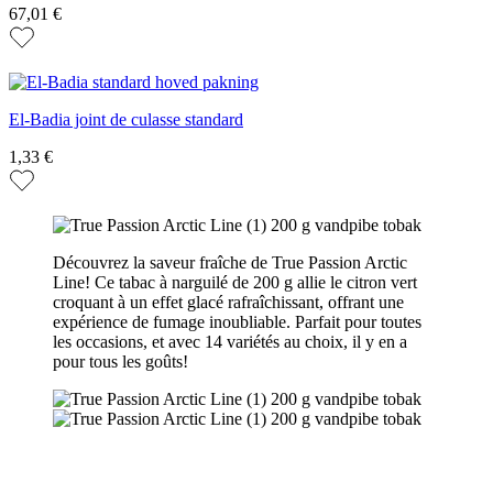
67,01 €
El-Badia joint de culasse standard
1,33 €
Découvrez la saveur fraîche de True Passion Arctic
Line! Ce tabac à narguilé de 200 g allie le citron vert
croquant à un effet glacé rafraîchissant, offrant une
expérience de fumage inoubliable. Parfait pour toutes
les occasions, et avec 14 variétés au choix, il y en a
pour tous les goûts!