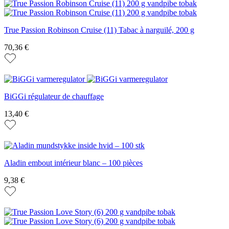
True Passion Robinson Cruise (11) Tabac à narguilé, 200 g
70,36 €
BiGGi régulateur de chauffage
13,40 €
Aladin embout intérieur blanc – 100 pièces
9,38 €