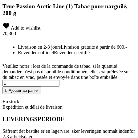
True Passion Arctic Line (1) Tabac pour narguilé,
200 g
Add to wishlist
70,36 €
Livraison en 2-3 jours
Livraison gratuite à partir de 600,-
Revendeur officiel
Revendeur certifié
Veuillez noter : lors de la commande de tabac, si la quantité
demandée n'est pas disponible conditionnée, elle sera prélevée sur
du tabac en vrac, pesée et envoyée dans une boîte emballée.

Ajouter au panier
En stock
Expédition et délai de livraison
LEVERINGSPERIODE
Såfremt det bestilte er en lagervare, sker leveringen normalt indenfor
2-3 arbejdsdage.