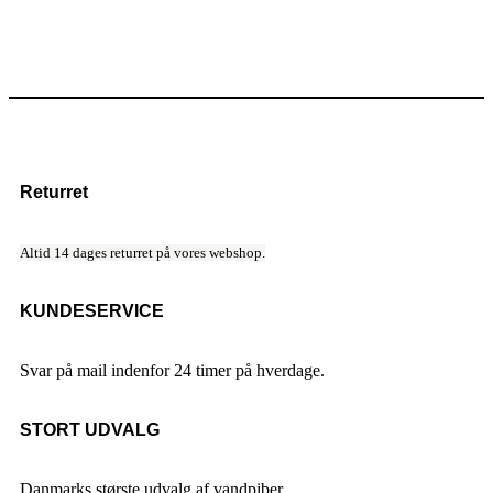
Returret
Altid 14 dages returret på vores webshop.
KUNDESERVICE
Svar på mail indenfor 24 timer på hverdage.
STORT UDVALG
Danmarks største udvalg af vandpiber.