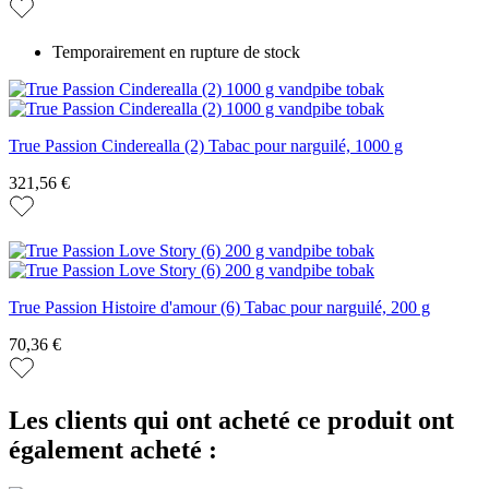
Temporairement en rupture de stock
True Passion Cinderealla (2) Tabac pour narguilé, 1000 g
321,56 €
True Passion Histoire d'amour (6) Tabac pour narguilé, 200 g
70,36 €
Les clients qui ont acheté ce produit ont
également acheté :