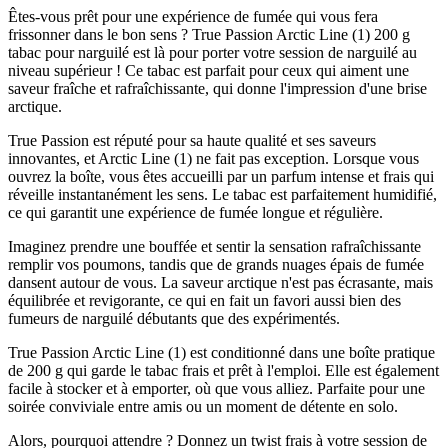
Êtes-vous prêt pour une expérience de fumée qui vous fera
frissonner dans le bon sens ? True Passion Arctic Line (1) 200 g
tabac pour narguilé est là pour porter votre session de narguilé au
niveau supérieur ! Ce tabac est parfait pour ceux qui aiment une
saveur fraîche et rafraîchissante, qui donne l'impression d'une brise
arctique.
True Passion est réputé pour sa haute qualité et ses saveurs
innovantes, et Arctic Line (1) ne fait pas exception. Lorsque vous
ouvrez la boîte, vous êtes accueilli par un parfum intense et frais qui
réveille instantanément les sens. Le tabac est parfaitement humidifié,
ce qui garantit une expérience de fumée longue et régulière.
Imaginez prendre une bouffée et sentir la sensation rafraîchissante
remplir vos poumons, tandis que de grands nuages épais de fumée
dansent autour de vous. La saveur arctique n'est pas écrasante, mais
équilibrée et revigorante, ce qui en fait un favori aussi bien des
fumeurs de narguilé débutants que des expérimentés.
True Passion Arctic Line (1) est conditionné dans une boîte pratique
de 200 g qui garde le tabac frais et prêt à l'emploi. Elle est également
facile à stocker et à emporter, où que vous alliez. Parfaite pour une
soirée conviviale entre amis ou un moment de détente en solo.
Alors, pourquoi attendre ? Donnez un twist frais à votre session de