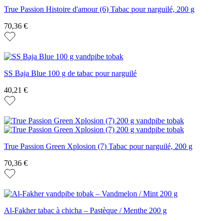
True Passion Histoire d'amour (6) Tabac pour narguilé, 200 g
70,36 €
SS Baja Blue 100 g de tabac pour narguilé
40,21 €
True Passion Green Xplosion (7) Tabac pour narguilé, 200 g
70,36 €
Al-Fakher tabac à chicha – Pastèque / Menthe 200 g