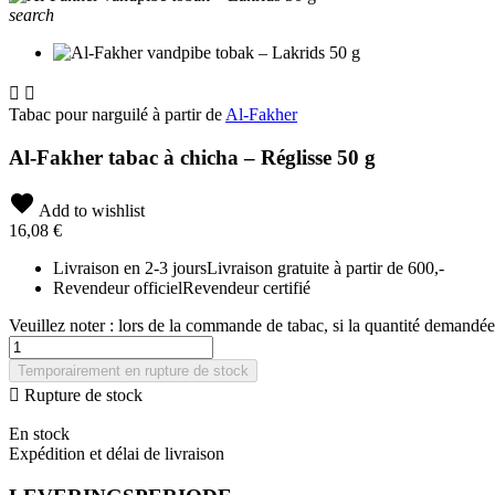
search


Tabac pour narguilé à partir de
Al-Fakher
Al-Fakher tabac à chicha – Réglisse 50 g
Add to wishlist
16,08 €
Livraison en 2-3 jours
Livraison gratuite à partir de 600,-
Revendeur officiel
Revendeur certifié
Veuillez noter : lors de la commande de tabac, si la quantité demandée
Temporairement en rupture de stock

Rupture de stock
En stock
Expédition et délai de livraison