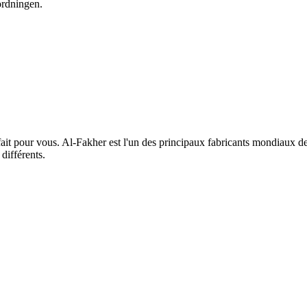
sordningen.
rfait pour vous. Al-Fakher est l'un des principaux fabricants mondiaux d
différents.