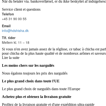
Når du betaler via. bankoverførsel, er du ikke beskyttet af indsigelse
Service client et questions
Telefon
+45 31 90 00 55
Email
info@hdshisha.dk
Tlf. tider
Mellem kl. 11 – 18
Si vous n'en avez jamais assez de la réglisse, ce tabac à chicha est pa
pour chicha de la plus haute qualité et de nombreux arômes et saveurs 
Lire la suite
Les moins chers sur les narguilés
Nous égalons toujours les prix des narguilés
Le plus grand choix dans toute l'UE
Le plus grand choix de narguilés dans toute l'Europe
Achetez plus et obtenez la livraison gratuite
Profitez de la livraison gratuite et d'une expédition ultra-rapide