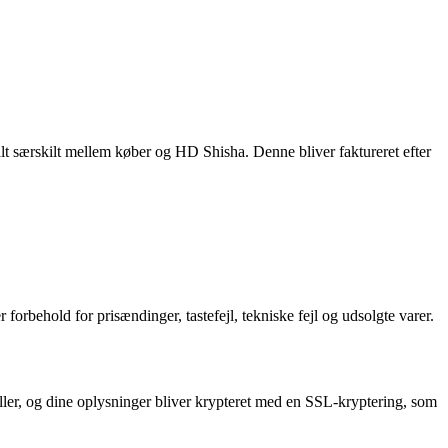
alt særskilt mellem køber og HD Shisha. Denne bliver faktureret efter
behold for prisændinger, tastefejl, tekniske fejl og udsolgte varer.
eller, og dine oplysninger bliver krypteret med en SSL-kryptering, som