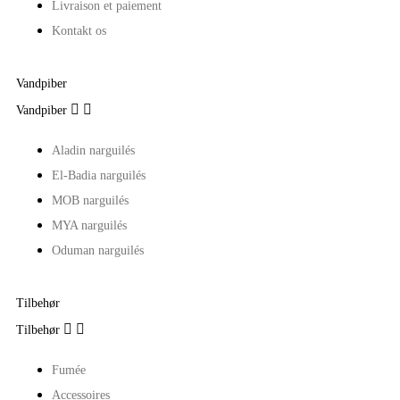
Livraison et paiement
Kontakt os
Vandpiber


Vandpiber
Aladin narguilés
El-Badia narguilés
MOB narguilés
MYA narguilés
Oduman narguilés
Tilbehør


Tilbehør
Fumée
Accessoires