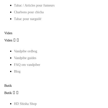
Tabac / Articles pour fumeurs
Charbons pour chicha
Tabac pour narguilé
Viden


Viden
Vandpibe ordbog
Vandpibe guides
FAQ om vandpiber
Blog
Butik


Butik
HD Shisha Shop