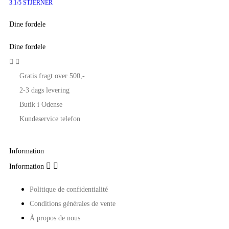
3.1/5 STJERNER
Dine fordele
Dine fordele


Gratis fragt over 500,-
2-3 dags levering
Butik i Odense
Kundeservice telefon
Information


Information
Politique de confidentialité
Conditions générales de vente
À propos de nous