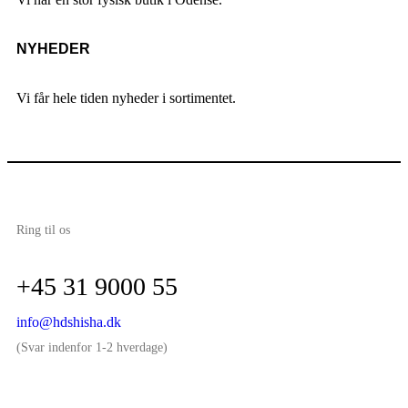
NYHEDER
Vi får hele tiden nyheder i sortimentet.
Ring til os
+45 31 9000 55
info@hdshisha.dk
(Svar indenfor 1-2 hverdage)