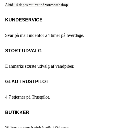
Altid 14 dages returret på vores webshop.
KUNDESERVICE
Svar på mail indenfor 24 timer på hverdage.
STORT UDVALG
Danmarks største udvalg af vandpiber.
GLAD TRUSTPILOT
4.7 stjerner på Trustpilot.
BUTIKKER
Vi har en stor fysisk butik i Odense.